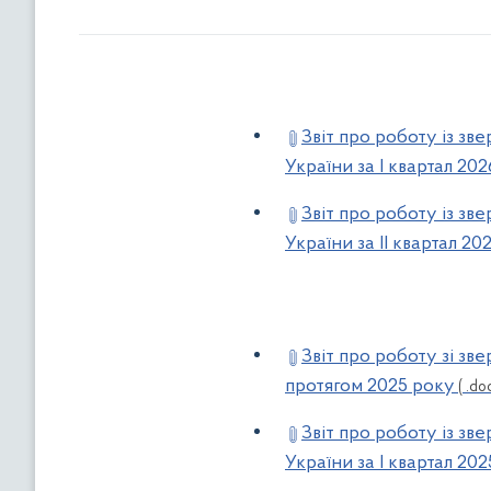
Звіт про роботу із з
України за I квартал 20
Звіт про роботу із з
України за IІ квартал 20
Звіт про роботу зі з
протягом 2025 року
( .do
Звіт про роботу із з
України за I квартал 20