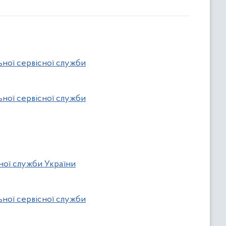
ьної сервісної служби
ьної сервісної служби
сної служби України
ьної сервісної служби