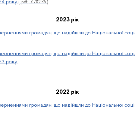
024 року
( .pdf , 717.02 Кб )
2023 рік
зверненнями громадян, що надійшли до Національної соці
зверненнями громадян, що надійшли до Національної соці
023 року
2022 рік
зверненнями громадян, що надійшли до Національної соці