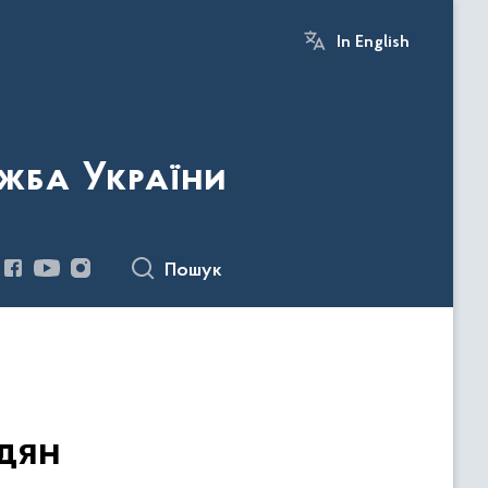
In English
жба України
Пошук
дян