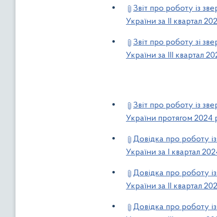
Звіт про роботу із з
України за ІІ квартал 20
Звіт про роботу зі з
України за ІІІ квартал 2
Звіт про роботу із з
України протягом 2024 
Довідка про роботу і
України за I квартал 20
Довідка про роботу і
України за IІ квартал 20
Довідка про роботу і