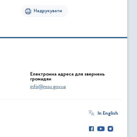
Надрукувати
Електронна адреса для звернень
громадян
info@nssu.gov.ua
In English