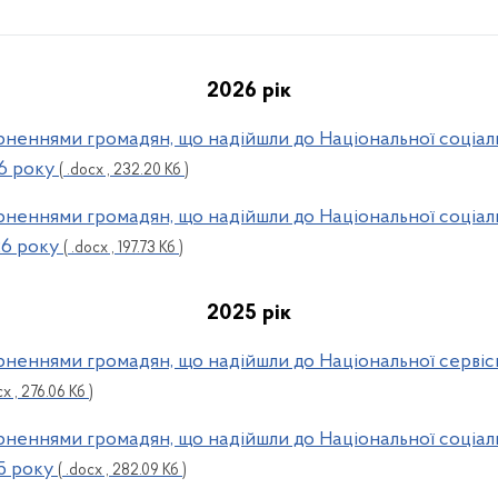
2026 рік
верненнями громадян, що надійшли до Національної соціал
26 року
( .docx , 232.20 Кб )
верненнями громадян, що надійшли до Національної соціал
26 року
( .docx , 197.73 Кб )
2025 рік
верненнями громадян, що надійшли до Національної серві
cx , 276.06 Кб )
верненнями громадян, що надійшли до Національної соціал
25 року
( .docx , 282.09 Кб )