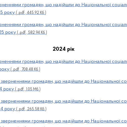
верненнями громадян, що надійшли до Національної соціал
25 року
( .pdf , 445.92 Кб )
верненнями громадян, що надійшли до Національної соціал
025 року
( .pdf , 582.94 Кб )
2024 рік
верненнями громадян, що надійшли до Національної соціал
року
( .pdf , 708.48 Кб )
з зверненнями громадян, що надійшли до Національної со
24 року
( .pdf , 1.05 Мб )
з зверненнями громадян, що надійшли до Національної со
24 року
( .pdf , 265.58 Кб )
з зверненнями громадян, що надійшли до Національної со