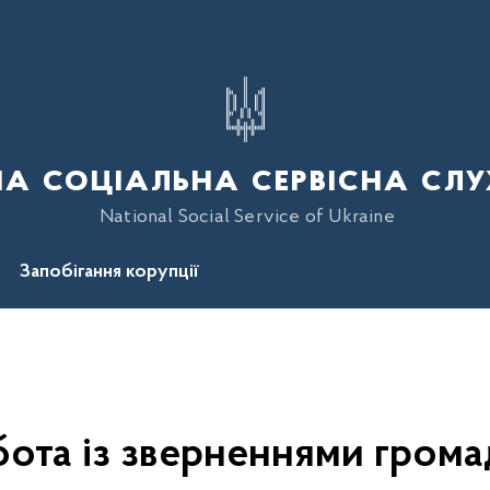
а соціальна сервісна слу
National Social Service of Ukraine
Запобігання корупції
бота із зверненнями грома