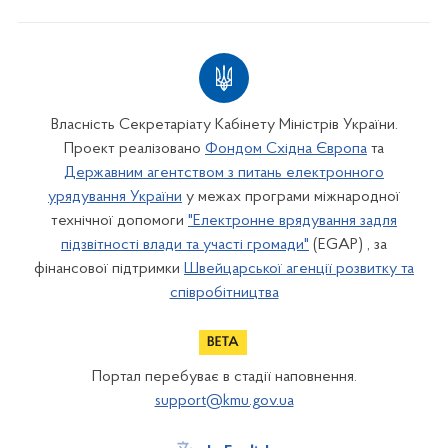
Власність Секретаріату Кабінету Міністрів України.
Проект реалізовано
Фондом Східна Європа
та
Державним агентством з питань електронного
урядування України
у межах програми міжнародної
технічної допомоги
"Електронне врядування задля
підзвітності влади та участі громади"
(EGAP) , за
фінансової підтримки
Швейцарської агенції розвитку та
співробітництва
Портал перебуває в стадії наповнення.
support@kmu.gov.ua