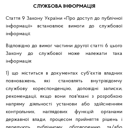
СЛУЖБОВА ІНФОРМАЦІЯ
Стаття 9 Закону України «Про доступ до публічної
інформації» встановлює вимоги до службової
інформації.
Відповідно до вимог частини другої статті 6 цього
Закону до службової може належати така
інформація:
1) що міститься в документах суб'єктів владних
повноважень, які становлять внутрівідомчу
службову кореспонденцію, доповідні записки,
рекомендації, якщо вони пов'язані з розробкою
напряму діяльності установи або здійсненням
контрольних, наглядових функцій органами
державної влади, процесом прийняття рішень і
передують публічному обговоренню та/або