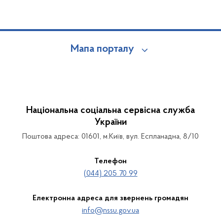
Мапа порталу
Національна соціальна сервісна служба
України
Поштова адреса: 01601, м.Київ, вул. Еспланадна, 8/10
Телефон
(044) 205 70 99
Електронна адреса для звернень громадян
info@nssu.gov.ua