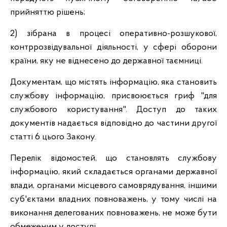
прийняттю рішень;
2) зібрана в процесі оперативно-розшукової,
контррозвідувальної діяльності, у сфері оборони
країни, яку не віднесено до державної таємниці.
Документам, що містять інформацію, яка становить
службову інформацію, присвоюється гриф "для
службового користування". Доступ до таких
документів надається відповідно до частини другої
статті 6 цього Закону.
Перелік відомостей, що становлять службову
інформацію, який складається органами державної
влади, органами місцевого самоврядування, іншими
суб'єктами владних повноважень, у тому числі на
виконання делегованих повноважень, не може бути
обмеженим у доступі.