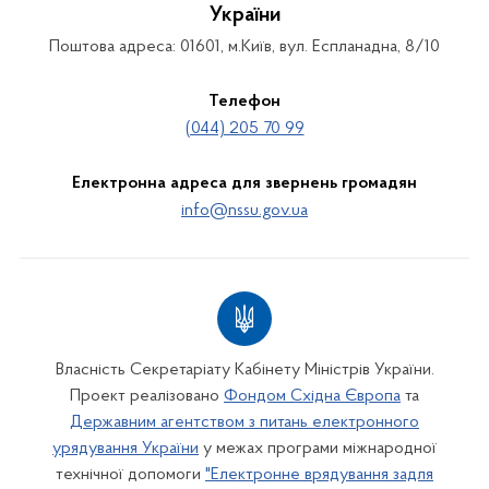
України
Поштова адреса: 01601, м.Київ, вул. Еспланадна, 8/10
Телефон
(044) 205 70 99
Електронна адреса для звернень громадян
info@nssu.gov.ua
Власність Секретаріату Кабінету Міністрів України.
Проект реалізовано
Фондом Східна Європа
та
Державним агентством з питань електронного
урядування України
у межах програми міжнародної
технічної допомоги
"Електронне врядування задля