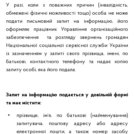
У разі, коли з поважних причин (інвалідність,
обмежені фізичні можливості тощо) особа не може
подати письмовий запит на інформацію, його
оформляє працівник Управління організаційного
забезпечення та розгляду звернень громадян
Національної соціальної сервісної служби України
із зазначенням у запиті свого прізвища, імені, по
батькові, контактного телефону та надає копію
запиту особі, яка його подала.
Запит на інформацію подається у довільній формі
та має містити:
прізвище, ім’я, по батькові (найменування)
запитувача, поштову адресу або адресу
електронної пошти, а також номер засобу