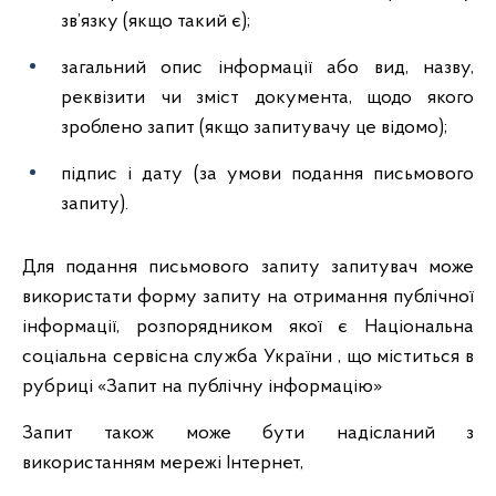
зв’язку (якщо такий є);
загальний опис інформації або вид, назву,
реквізити чи зміст документа, щодо якого
зроблено запит (якщо запитувачу це відомо);
підпис і дату (за умови подання письмового
запиту).
Для подання письмового запиту запитувач може
використати форму запиту на отримання публічної
інформації, розпорядником якої є Національна
соціальна сервісна служба України , що міститься в
рубриці «Запит на публічну інформацію»
Запит також може бути надісланий з
використанням мережі Інтернет,