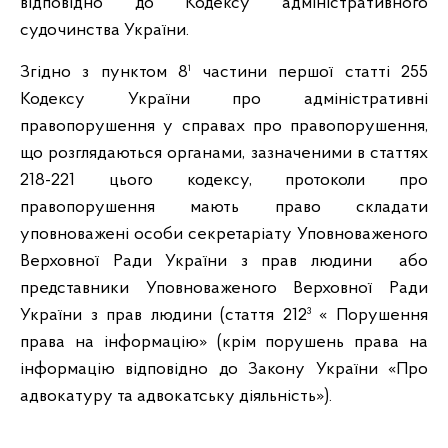
відповідно до Кодексу адміністративного
судочинства України.
Згідно з пунктом 8¹ частини першої статті 255
Кодексу України про адміністративні
правопорушення у справах про правопорушення,
що розглядаються органами, зазначеними в статтях
218-221 цього кодексу, протоколи про
правопорушення мають право складати
уповноважені особи секретаріату Уповноваженого
Верховної Ради України з прав людини або
представники Уповноваженого Верховної Ради
України з прав людини (стаття 212³ « Порушення
права на інформацію» (крім порушень права на
інформацію відповідно до Закону України «Про
адвокатуру та адвокатську діяльність»).