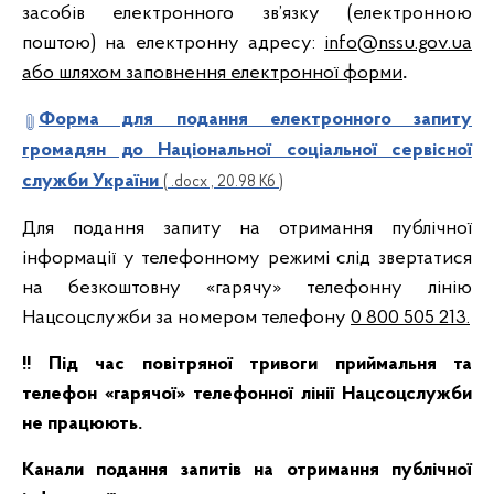
засобів електронного зв’язку (електронною
поштою) на електронну адресу:
info@nssu.gov.ua
або шляхом заповнення електронної форми
.
Форма для подання електронного запиту
громадян до Національної соціальної сервісної
служби України
( .docx , 20.98 Кб )
Для подання запиту на отримання публічної
інформації у телефонному режимі слід звертатися
на безкоштовну «гарячу» телефонну лінію
Нацсоцслужби за номером телефону
0 800 505 213.
!! Під час повітряної тривоги приймальня та
телефон «гарячої» телефонної лінії Нацсоцслужби
не працюють.
Канали подання запитів на отримання публічної