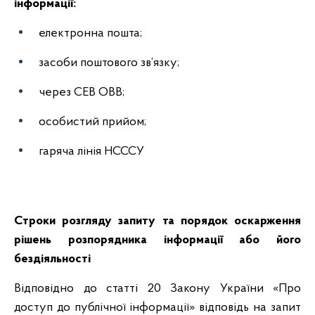
інформації:
електронна пошта;
засоби поштового зв’язку;
через СЕВ ОВВ;
особистий прийом;
гаряча лінія НСССУ
Строки розгляду запиту та порядок оскарження
рішень розпорядника інформації або його
бездіяльності
Відповідно до статті 20 Закону України «Про
доступ до публічної інформації» відповідь на запит