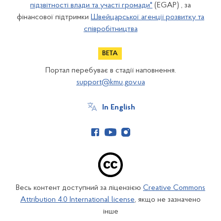
підзвітності влади та участі громади"
(EGAP) , за
фінансової підтримки
Швейцарської агенції розвитку та
співробітництва
Портал перебуває в стадії наповнення.
support@kmu.gov.ua
In English
Весь контент доступний за ліцензією
Creative Commons
Attribution 4.0 International license
, якщо не зазначено
інше