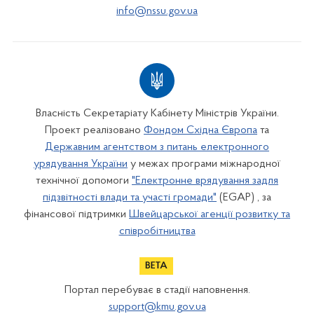
info@nssu.gov.ua
Власність Секретаріату Кабінету Міністрів України.
Проект реалізовано
Фондом Східна Європа
та
Державним агентством з питань електронного
урядування України
у межах програми міжнародної
технічної допомоги
"Електронне врядування задля
підзвітності влади та участі громади"
(EGAP) , за
фінансової підтримки
Швейцарської агенції розвитку та
співробітництва
Портал перебуває в стадії наповнення.
support@kmu.gov.ua