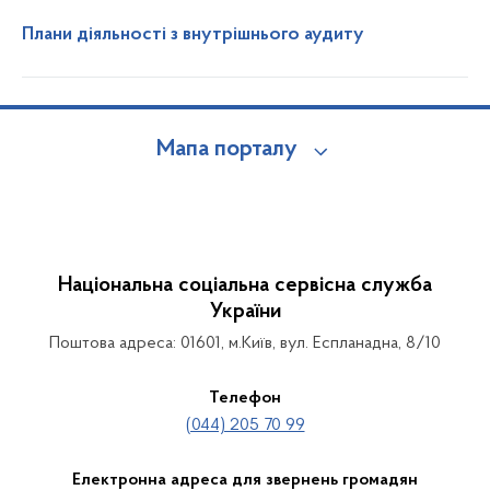
Плани діяльності з внутрішнього аудиту
Мапа порталу
Національна соціальна сервісна служба
України
Поштова адреса: 01601, м.Київ, вул. Еспланадна, 8/10
Телефон
(044) 205 70 99
Електронна адреса для звернень громадян