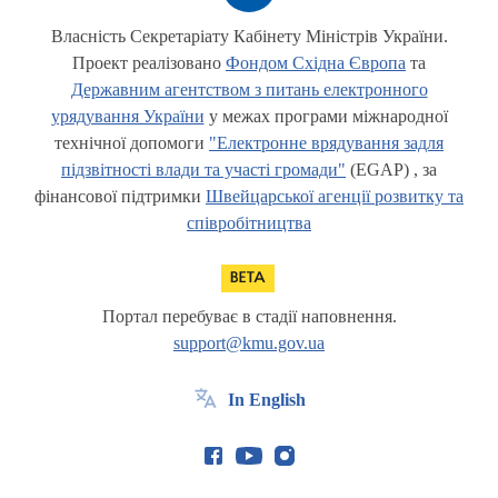
Власність Секретаріату Кабінету Міністрів України.
Проект реалізовано
Фондом Східна Європа
та
Державним агентством з питань електронного
урядування України
у межах програми міжнародної
технічної допомоги
"Електронне врядування задля
підзвітності влади та участі громади"
(EGAP) , за
фінансової підтримки
Швейцарської агенції розвитку та
співробітництва
Портал перебуває в стадії наповнення.
support@kmu.gov.ua
In English