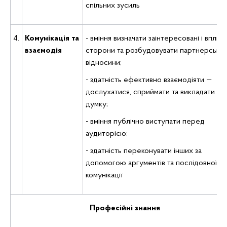
спільних зусиль
4.
Комунікація та
- вміння визначати заінтересовані i впливо
взаємодія
сторони та розбудовувати партнерські
відносини;
- здатність ефективно взаємодіяти —
дослухатися, сприймати та викладати
думку;
- вміння публічно виступати перед
аудиторією;
- здатність переконувати інших за
допомогою аргументів та послідовної
комунікації
Професійні знання