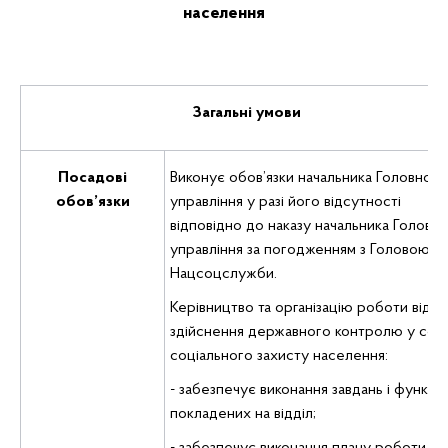
населення
Загальні умови
Посадові
Виконує обов’язки начальника Головного
обов’язки
управління у разі його відсутності
відповідно до наказу начальника Головн
управління за погодженням з Головою
Нацсоцслужби.
Керівництво та організацію роботи відді
здійснення державного контролю у сфе
соціального захисту населення:
- забезпечує виконання завдань і функцій
покладених на відділ;