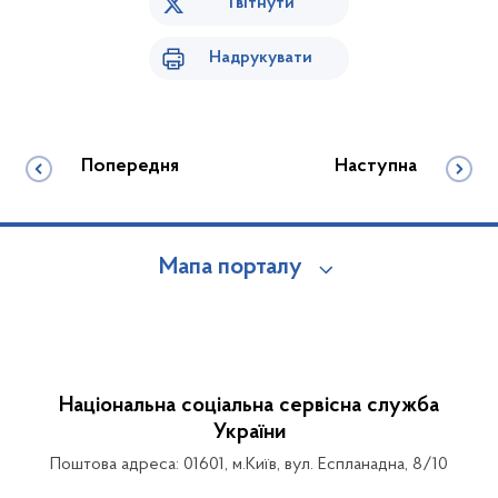
Твітнути
Надрукувати
Попередня
Наступна
Мапа порталу
Національна соціальна сервісна служба
України
Поштова адреса: 01601, м.Київ, вул. Еспланадна, 8/10