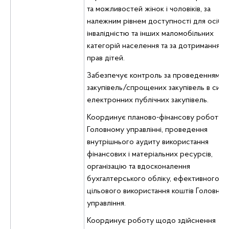
та можливостей жінок і чоловіків, за
належним рівнем доступності для осіб з
інвалідністю та інших маломобільних
категорій населення та за дотриманням
прав дітей.
Забезпечує контроль за проведенням
закупівель/спрощених закупівель в сист
електронних публічних закупівель.
Координує планово-фінансову роботу у
Головному управлінні, проведення
внутрішнього аудиту використання
фінансових і матеріальних ресурсів,
організацію та вдосконалення
бухгалтерського обліку, ефективного і
цільового використання коштів Головног
управління.
Координує роботу щодо здійснення