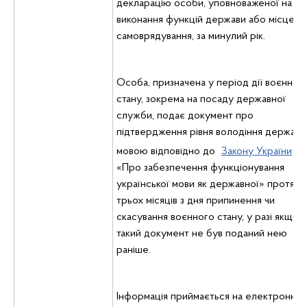
декларацію особи, уповноваженої на
виконання функцій держави або місцево
самоврядування, за минулий рік.
Особа, призначена у період дії воєнног
стану, зокрема на посаду державної
служби, подає документ про
підтвердження рівня володіння держав
мовою відповідно до
Закону України
«Про забезпечення функціонування
української мови як державної» протяго
трьох місяців з дня припинення чи
скасування воєнного стану, у разі якщо
такий документ не був поданий нею
раніше.
Інформація приймається на електронну