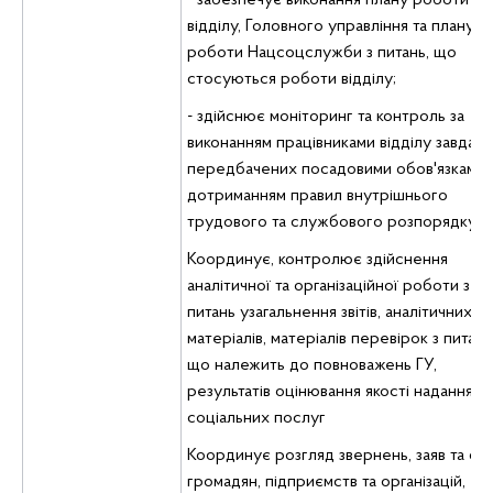
- забезпечує виконання плану роботи
відділу, Головного управління та плану
роботи Нацсоцслужби з питань, що
стосуються роботи відділу;
- здійснює моніторинг та контроль за
виконанням працівниками відділу завдань
передбачених посадовими обов'язками,
дотриманням правил внутрішнього
трудового та службового розпорядку.
Координує, контролює здійснення
аналітичної та організаційної роботи з
питань узагальнення звітів, аналітичних
матеріалів, матеріалів перевірок з питань
що належить до повноважень ГУ,
результатів оцінювання якості надання
соціальних послуг
Координує розгляд звернень, заяв та ск
громадян, підприємств та організацій,