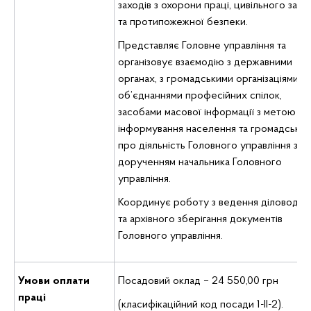
заходів з охорони праці, цивільного захи
та протипожежної безпеки.
Представляє Головне управління та
організовує взаємодію з державними
органах, з громадськими організаціями,
об’єднаннями професійних спілок,
засобами масової інформації з метою
інформування населення та громадськос
про діяльність Головного управління за
дорученням начальника Головного
управління.
Координує роботу з ведення діловодст
та архівного зберігання документів
Головного управління.
Умови оплати
Посадовий оклад – 24 550,00 грн
праці
(класифікаційний код посади 1-ІІ-2).