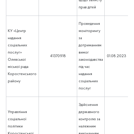
щодо захисту
прав дітей
Проведення
КУ «Центр
моніторингу
надання
за
соціальних
дотриманням
послуг»
вимог
1
41370918
01.08.2023
Олевської
законодавства
міської рада
під час
Коростенського
надання
району
соціальних
послуг
Здійснення
Управління
державного
соціальної
контролю за
політики
належним
Коростенської
виконанням