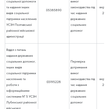
соціальної допомоги
вимог
та надання інших
законодавства під
верес
05385890
видів соціальної
час надання
202
підтримки населенню
державних
УСЗН Полтавської
соціальних
районної військової
допомог
адміністрації
Відділ з питань
надання державних
соціальних допомог,
Перевірка
інших видів
дотримання
соціальної підтримки
вимог
населенню та
законодавства під
верес
03195228
роботи з
час надання
202
інформаційними
державних
системами № 5 УСЗН
соціальних
Лубенської районної
допомог
військової