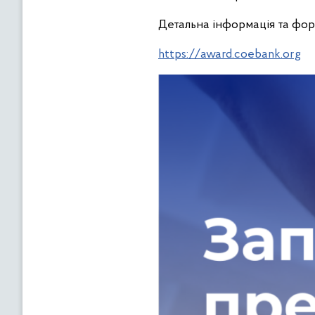
Детальна інформація та фор
https://award.coebank.org