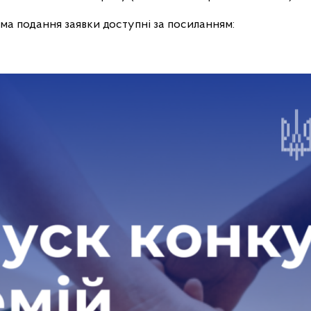
ма подання заявки доступні за посиланням: