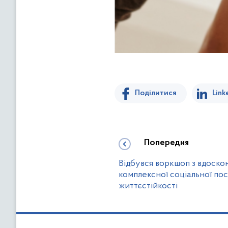
Поділитися
Link
Попередня
Відбувся воркшоп з вдоско
комплексної соціальної по
життєстійкості