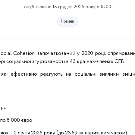
опубліковано 18 грудня 2025 року о 15:00
Новини
рі соціальної згуртованості в 43 країнах-членах CEB.
 які ефективно реагують на соціальні виклики, зміц
вро
 по 5 000 євро
вок – 2 січня 2026 року (до 23:59 за паризьким часом).