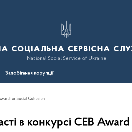
а соціальна сервісна слу
National Social Service of Ukraine
Запобігання корупції
ward for Social Cohesion
ті в конкурсі CEB Award 