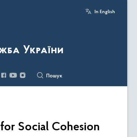
In English
жба України
Пошук
for Social Cohesion