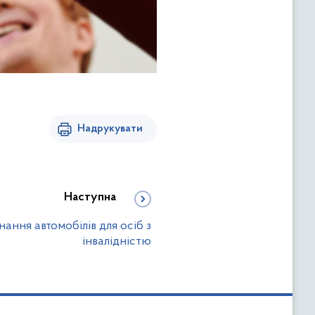
Надрукувати
Наступна
ання автомобілів для осіб з
інвалідністю