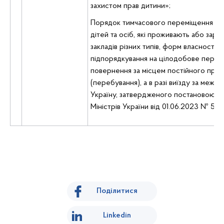
захистом прав дитини»;
Порядок тимчасового переміщення (ев
дітей та осіб, які проживають або зара
закладів різних типів, форм власності т
підпорядкування на цілодобове перебу
повернення за місцем постійного про
(перебування), а в разі виїзду за межі У
Україну, затвердженого постановою К
Міністрів України від 01.06.2023 № 546
Поділитися
Linkedin