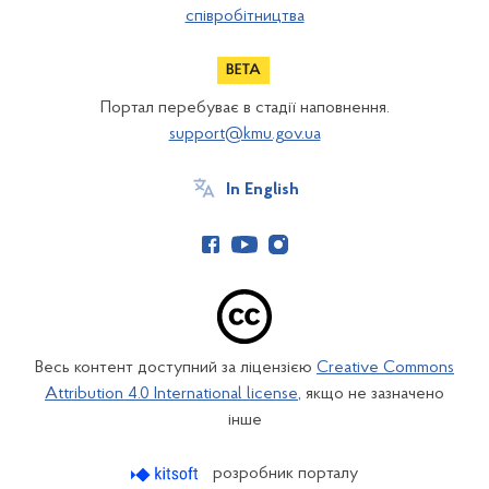
співробітництва
Портал перебуває в стадії наповнення.
support@kmu.gov.ua
In English
Весь контент доступний за ліцензією
Creative Commons
Attribution 4.0 International license
, якщо не зазначено
інше
розробник порталу