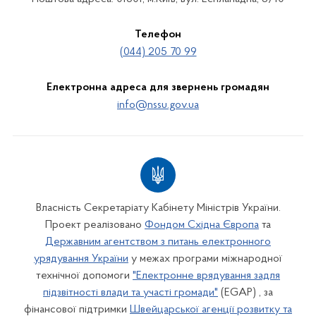
Телефон
(044) 205 70 99
Електронна адреса для звернень громадян
info@nssu.gov.ua
Власність Секретаріату Кабінету Міністрів України.
Проект реалізовано
Фондом Східна Європа
та
Державним агентством з питань електронного
урядування України
у межах програми міжнародної
технічної допомоги
"Електронне врядування задля
підзвітності влади та участі громади"
(EGAP) , за
фінансової підтримки
Швейцарської агенції розвитку та