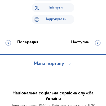
Твітнути
Надрукувати
Попередня
Наступна
Мапа порталу
Національна соціальна сервісна служба
України
Поштова адреса: 01601, м.Київ, вул. Еспланадна, 8/10