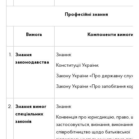
Професійні знання
Вимога
Компоненти вимоги
1.
Знання
Знання:
законодавства
Конституції України;
Закону України «Про державну службу
Закону України «Про запобігання корупц
2.
Знання вимог
Знання:
спеціальних
Конвенція про юрисдикцію, право, що
законів
застосовується, визнання, виконання та
співробітництво щодо батьківської