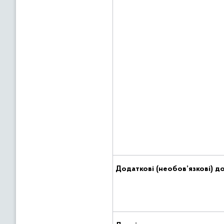
Додаткові (необов’язкові) д