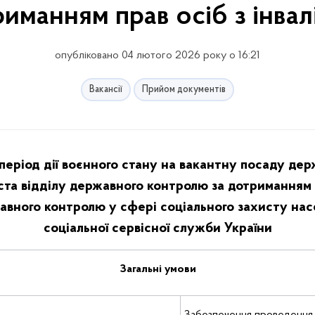
иманням прав осіб з інвалі
опубліковано 04 лютого 2026 року о 16:21
Вакансії
Прийом документів
еріод дії воєнного стану на вакантну посаду дер
іста відділу державного контролю за дотриманням п
вного контролю у сфері соціального захисту нас
соціальної сервісної служби України
Загальні умови