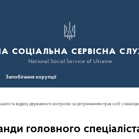
а соціальна сервісна слу
National Social Service of Ukraine
Запобігання корупції
нди головного спеціаліста