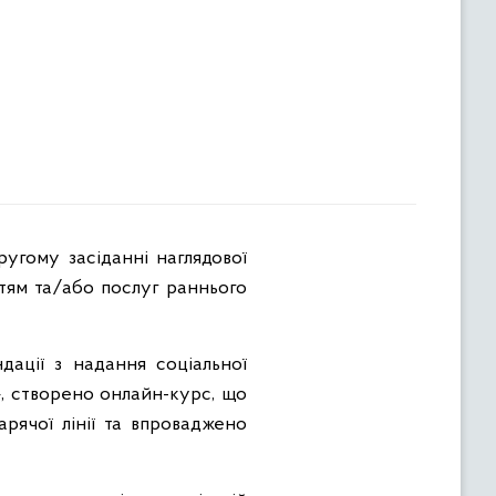
ітям та/або послуг раннього
дації з надання соціальної
, створено онлайн-курс, що
рячої лінії та впроваджено