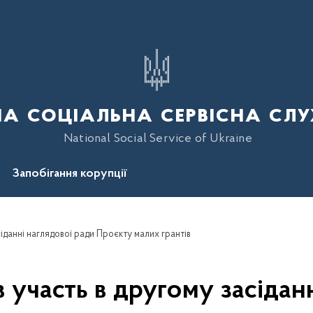
а соціальна сервісна слу
National Social Service of Ukraine
Запобігання корупції
іданні наглядової ради Проєкту малих грантів
 участь в другому засідан