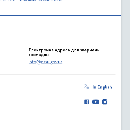
Електронна адреса для звернень
громадян
info@nssu.gov.ua
In English