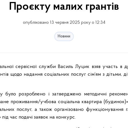
Проєкту малих грантів
опубліковано 13 червня 2025 року о 12:34
Новини
тів щодо надання соціальних послуг сім’ям з дітьми, д
ту було розроблено і затверджено методичні рекомен
мане проживання/учбова соціальна квартира (будинок)»
альних послуг, а також організовано функціонування га
 під час подачі заявок на конкурс.