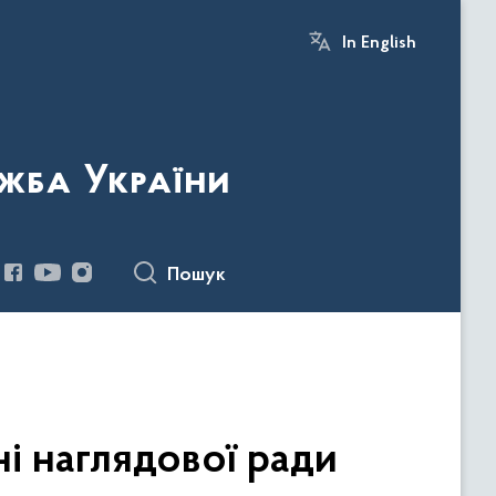
In English
жба України
Пошук
ні наглядової ради