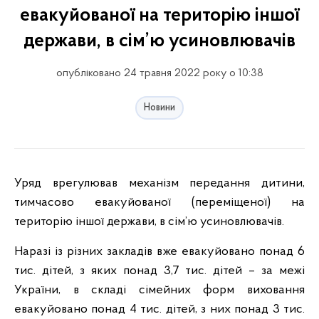
евакуйованої на територію іншої
держави, в сім’ю усиновлювачів
опубліковано 24 травня 2022 року о 10:38
Новини
Уряд врегулював механізм передання дитини,
тимчасово евакуйованої (переміщеної) на
територію іншої держави, в сім’ю усиновлювачів.
Наразі із різних закладів вже евакуйовано понад 6
тис. дітей, з яких понад 3,7 тис. дітей – за межі
України, в складі сімейних форм виховання
евакуйовано понад 4 тис. дітей, з них понад 3 тис.