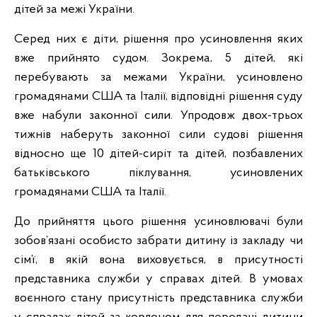
дітей за межі України.
Серед них є діти, рішення про усиновлення яких
вже прийнято судом. Зокрема, 5 дітей, які
перебувають за межами України, усиновлено
громадянами США та Італії, відповідні рішення суду
вже набули законної сили. Упродовж двох-трьох
тижнів наберуть законної сили судові рішення
відносно ще 10 дітей-сиріт та дітей, позбавлених
батьківського піклування, усиновлених
громадянами США та Італії.
До прийняття цього рішення усиновлювачі були
зобов’язані особисто забрати дитину із закладу чи
сім’ї, в якій вона виховується, в присутності
представника служби у справах дітей. В умовах
воєнного стану присутність представника служби