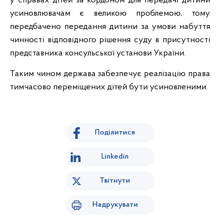
у справах дітей за кордоном для передачі дитини
усиновлювачам є великою проблемою, тому
передбачено передання дитини за умови набуття
чинності відповідного рішення суду в присутності
представника консульської установи України.
Таким чином держава забезпечує реалізацію права
тимчасово переміщених дітей бути усиновленими.
Поділитися
Linkedin
Твітнути
Надрукувати