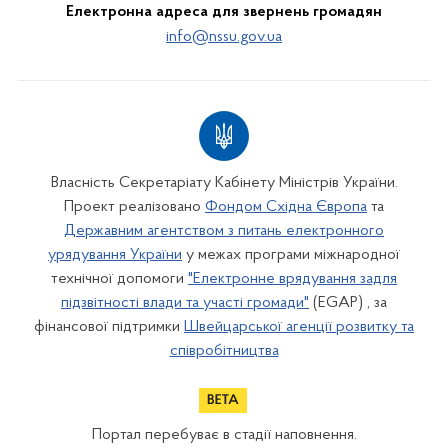
Електронна адреса для звернень громадян
info@nssu.gov.ua
Власність Секретаріату Кабінету Міністрів України.
Проект реалізовано
Фондом Східна Європа
та
Державним агентством з питань електронного
урядування України
у межах програми міжнародної
технічної допомоги
"Електронне врядування задля
підзвітності влади та участі громади"
(EGAP) , за
фінансової підтримки
Швейцарської агенції розвитку та
співробітництва
Портал перебуває в стадії наповнення.