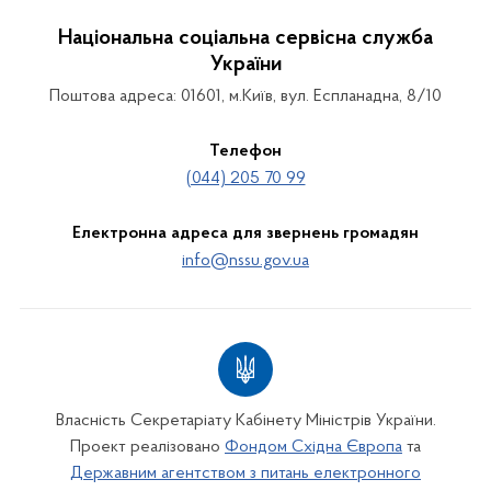
Національна соціальна сервісна служба
України
Поштова адреса: 01601, м.Київ, вул. Еспланадна, 8/10
Телефон
(044) 205 70 99
Електронна адреса для звернень громадян
info@nssu.gov.ua
Власність Секретаріату Кабінету Міністрів України.
Проект реалізовано
Фондом Східна Європа
та
Державним агентством з питань електронного