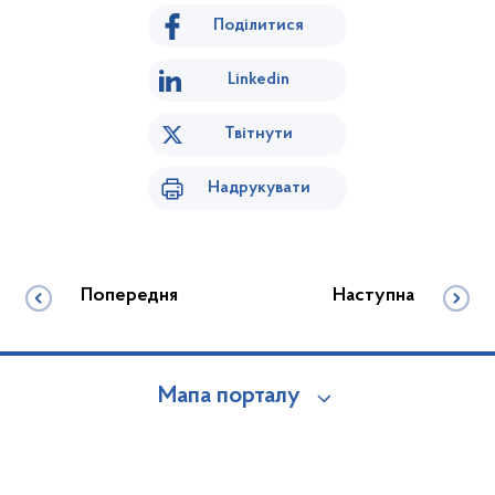
Поділитися
Linkedin
Твітнути
Надрукувати
Попередня
Наступна
Мапа порталу