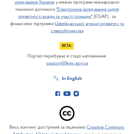
урядування України
у межах програми міжнародної
технічної допомоги
"Електронне врядування задля
підзвітності влади та участі громади"
(EGAP) , за
фінансової підтримки
Швейцарської агенції розвитку та
співробітництва
Портал перебуває в стадії наповнення.
support@kmu.gov.ua
In English
Весь контент доступний за ліцензією
Creative Commons