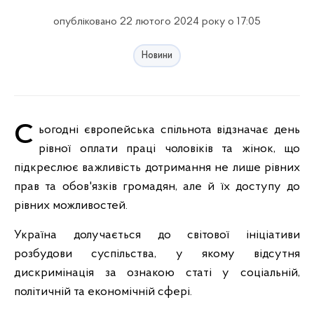
опубліковано 22 лютого 2024 року о 17:05
Новини
Сьогодні європейська спільнота відзначає день
рівної оплати праці чоловіків та жінок, що
підкреслює важливість дотримання не лише рівних
прав та обов'язків громадян, але й їх доступу до
рівних можливостей.
Україна долучається до світової ініціативи
розбудови суспільства, у якому відсутня
дискримінація за ознакою статі у соціальній,
політичній та економічній сфері.