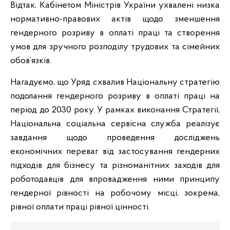
Відтак, Кабінетом Міністрів України ухвалені низка
нормативно-правових актів щодо зменшення
гендерного розриву в оплаті праці та створення
умов для зручного розподілу трудових та сімейних
обов’язків.
Нагадуємо, що Уряд схвалив Національну стратегію
подолання гендерного розриву в оплаті праці на
період до 2030 року. У рамках виконання Стратегії,
Національна соціальна сервісна служба реалізує
завдання щодо проведення досліджень
економічних переваг від застосування гендерних
підходів для бізнесу та різноманітних заходів для
роботодавців для впровадження ними принципу
гендерної рівності на робочому місці, зокрема,
рівної оплати праці рівної цінності.