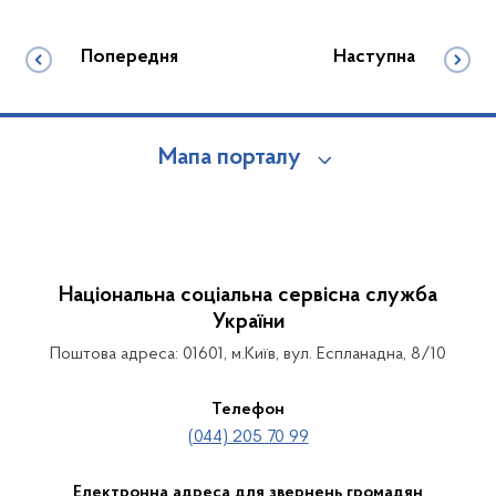
Попередня
Наступна
Мапа порталу
Національна соціальна сервісна служба
України
Поштова адреса: 01601, м.Київ, вул. Еспланадна, 8/10
Телефон
(044) 205 70 99
Електронна адреса для звернень громадян