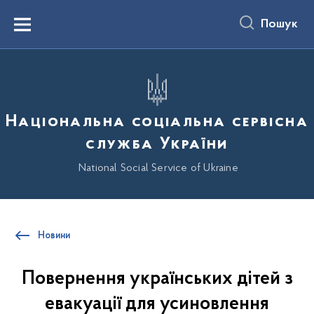
до
основного
Пошук
вмісту
Menu
Національна соціальна сервісна
служба України
National Social Service of Ukraine
Новини
Повернення українських дітей з
евакуації для усиновлення