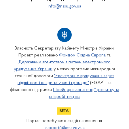
info@nssu.gov.ua
Власність Секретаріату Кабінету Міністрів України.
Проект реалізовано
Фондом Східна Європа
та
Державним агентством з питань електронного
урядування України
у межах програми міжнародної
технічної допомоги
"Електронне врядування задля
підзвітності влади та участі громади"
(EGAP) , за
фінансової підтримки
Швейцарської агенції розвитку та
співробітництва
Портал перебуває в стадії наповнення.
support@kmu.gov.ua