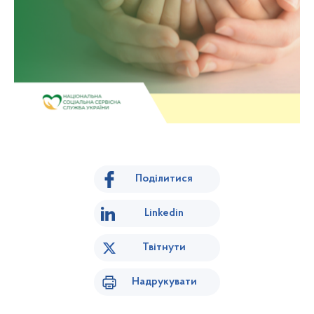
Поділитися
Linkedin
Твітнути
Надрукувати