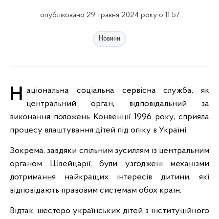
опубліковано 29 травня 2024 року о 11:57
Новини
Національна соціальна сервісна служба, як
центральний орган, відповідальний за
виконання положень Конвенції 1996 року, сприяла
процесу влаштування дітей під опіку в Україні.
Зокрема, завдяки спільним зусиллям із центральним
органом Швейцарії, були узгоджені механізми
дотримання найкращих інтересів дитини, які
відповідають правовим системам обох країн.
Відтак, шестеро українських дітей з інституційного