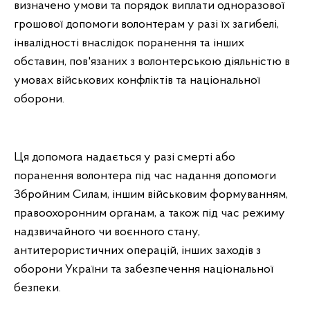
визначено умови та порядок виплати
одноразової
грошової допомоги волонтерам у разі їх загибелі,
інвалідності внаслідок поранення та інших
обставин, пов'язаних з волонтерською діяльністю в
умовах військових конфліктів та національної
оборони.
Ця допомога надається у разі смерті або
поранення волонтера під час надання допомоги
Збройним Силам, іншим військовим формуванням,
правоохоронним органам, а також під час режиму
надзвичайного чи воєнного стану,
антитерористичних операцій, інших заходів з
оборони України та забезпечення національної
безпеки.