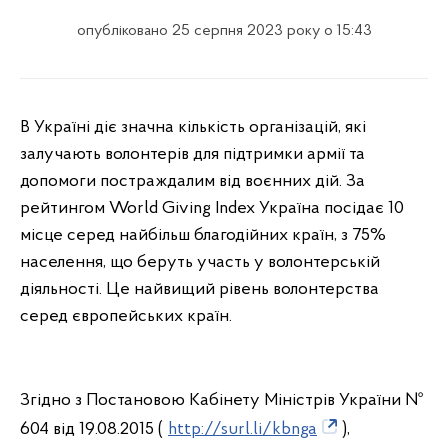
опубліковано 25 серпня 2023 року о 15:43
В Україні діє значна кількість організацій, які
залучають волонтерів для підтримки армії та
допомоги постраждалим від воєнних дій. За
рейтингом World Giving Index Україна посідає 10
місце серед найбільш благодійних країн, з 75%
населення, що беруть участь у волонтерській
діяльності. Це найвищий рівень волонтерства
серед європейських країн.
Згідно з Постановою Кабінету Міністрів України №
604 від 19.08.2015 (
http://surl.li/kbnga
),