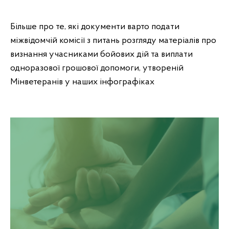
Більше про те, які документи варто подати
міжвідомчій комісії з питань розгляду матеріалів про
визнання учасниками бойових дій та виплати
одноразової грошової допомоги, утвореній
Мінветеранів у наших інфографіках