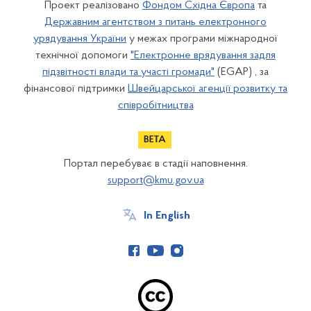
Проект реалізовано
Фондом Східна Європа
та
Державним агентством з питань електронного
урядування України
у межах програми міжнародної
технічної допомоги
"Електронне врядування задля
підзвітності влади та участі громади"
(EGAP) , за
фінансової підтримки
Швейцарської агенції розвитку та
співробітництва
Портал перебуває в стадії наповнення.
support@kmu.gov.ua
In English