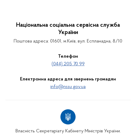
Національна соціальна сервісна служба
України
Поштова адреса: 01601, м.Київ, вул. Еспланадна, 8/10
Телефон
(044) 205 70 99
Електронна адреса для звернень громадян
info@nssu.gov.ua
Власність Секретаріату Кабінету Міністрів України.