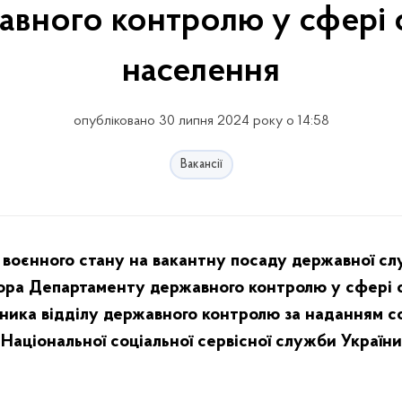
вного контролю у сфері 
населення
опубліковано 30 липня 2024 року о 14:58
Вакансії
ї воєнного стану на вакантну посаду державної слу
ора Департаменту державного контролю у сфері с
ьника відділу державного контролю за наданням со
Національної соціальної сервісної служби України