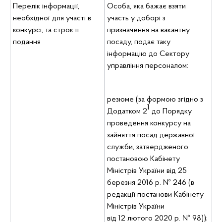
Перелік інформації,
Особа, яка бажає взяти
необхідної для участі в
участь у доборі з
конкурсі, та строк її
призначення на вакантну
подання
посаду, подає таку
інформацію до Сектору
управління персоналом:
резюме (за формою згідно з
1
Додатком 2
до Порядку
проведення конкурсу на
зайняття посад державної
служби, затвердженого
постановою Кабінету
Міністрів України від 25
березня 2016 р. № 246 (в
редакції постанови Кабінету
Міністрів України
від 12 лютого 2020 р. № 98));