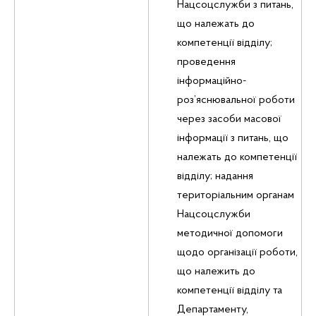
Нацсоцслужби з питань,
що належать до
компетенції відділу;
проведення
інформаційно-
роз’яснювальної роботи
через засоби масової
інформації з питань, що
належать до компетенції
відділу; надання
територіальним органам
Нацсоцслужби
методичної допомоги
щодо організації роботи,
що належить до
компетенції відділу та
Департаменту,