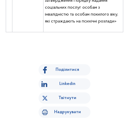
затвердження Порядку надання
соціальних послуг особам з
інвалідністю та особам похилого віку,
які страждають на психічні розлади»
Поділитися
Linkedin
Твітнути
Надрукувати