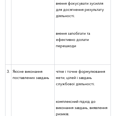
вміння фокусувати зусилля
для досягнення результату
діяльності;
вміння запобігати та
ефективно долати
перешкоди
3.
Якісне виконання
чітке i точне формулювання
поставлених завдань
мети, цілей i завдань
службової діяльності;
комплексний підхід до
виконання завдань, виявлення
ризиків;