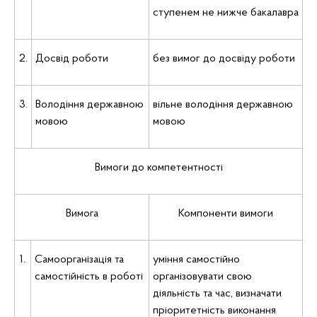
ступенем не нижче бакалавра
2.
Досвід роботи
без вимог до досвіду роботи
3.
Володіння державною
вільне володіння державною
мовою
мовою
Вимоги до компетентності
Вимога
Компоненти вимоги
1.
Самоорганізація та
уміння самостійно
самостійність в роботі
організовувати свою
діяльність та час, визначати
пріоритетність виконання