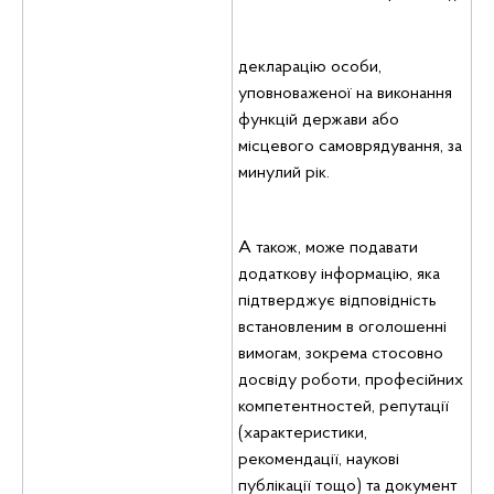
декларацію особи,
уповноваженої на виконання
функцій держави або
місцевого самоврядування, за
минулий рік.
А також, може подавати
додаткову інформацію, яка
підтверджує відповідність
встановленим в оголошенні
вимогам, зокрема стосовно
досвіду роботи, професійних
компетентностей, репутації
(характеристики,
рекомендації, наукові
публікації тощо) та документ