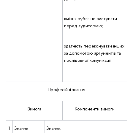
вміння публічно виступати
перед аудиторією;
здатність переконувати інших
за допомогою аргументів та
послідовної комунікації
Професійні знання
Вимога
Компоненти вимоги
1
Знання
Знання: