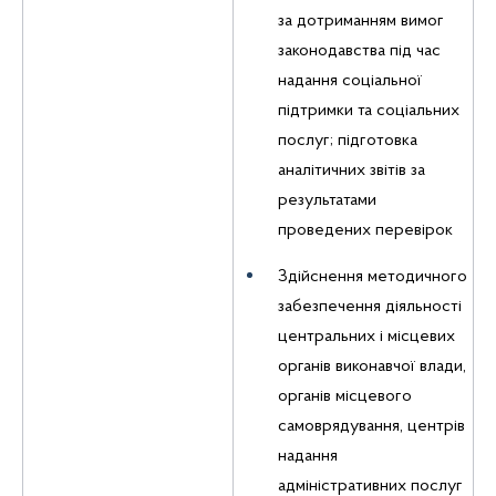
за дотриманням вимог
законодавства під час
надання соціальної
підтримки та соціальних
послуг; підготовка
аналітичних звітів за
результатами
проведених перевірок
Здійснення методичного
забезпечення діяльності
центральних і місцевих
органів виконавчої влади,
органів місцевого
самоврядування, центрів
надання
адміністративних послуг