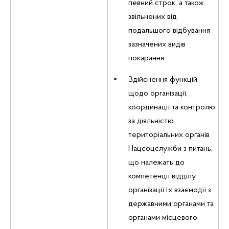
певний строк, а також
звільнених від
подальшого відбування
зазначених видів
покарання
Здійснення функцій
щодо організації,
координації та контролю
за діяльністю
територіальних органів
Нацсоцслужби з питань,
що належать до
компетенції відділу,
організації їх взаємодії з
державними органами та
органами місцевого