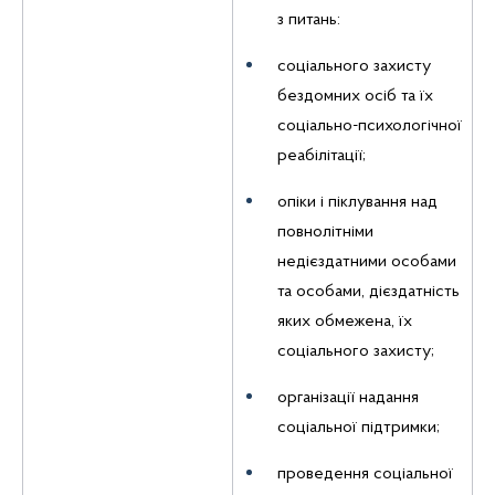
з питань:
соціального захисту
бездомних осіб та їх
соціально-психологічної
реабілітації;
опіки і піклування над
повнолітніми
недієздатними особами
та особами, дієздатність
яких обмежена, їх
соціального захисту;
організації надання
соціальної підтримки;
проведення соціальної