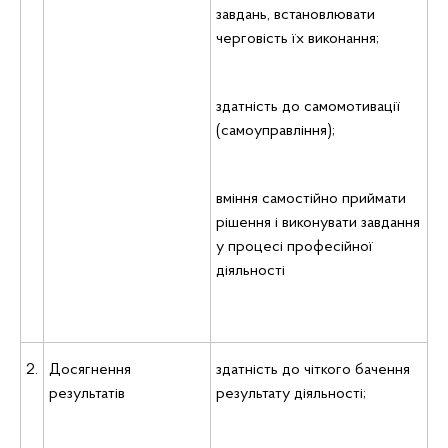
завдань, встановлювати
черговість їх виконання;
здатність до самомотивації
(самоуправління);
вміння самостійно приймати
рішення i виконувати завдання
у процесі професійної
діяльності
2.
Досягнення
здатність до чіткого бачення
результатів
результату діяльності;