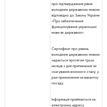
про підтвердження рівня
володіння державною мовою
відповідно до Закону України
«Про забезпечення
функціонування української
мови як державної».
Сертифікат про рівень
володіння державною мовою
надається протягом трьох
місяців з дня припинення чи
скасування воєнного стану, у
разі призначення на вакантну
посаду.
Інформація приймається на
електронну адресу