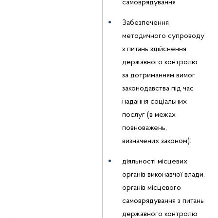
самоврядування
Забезпечення
методичного супроводу
з питань здійснення
державного контролю
за дотриманням вимог
законодавства під час
надання соціальних
послуг (в межах
повноважень,
визначених законом):
діяльності місцевих
органів виконавчої влади,
органів місцевого
самоврядування з питань
державного контролю