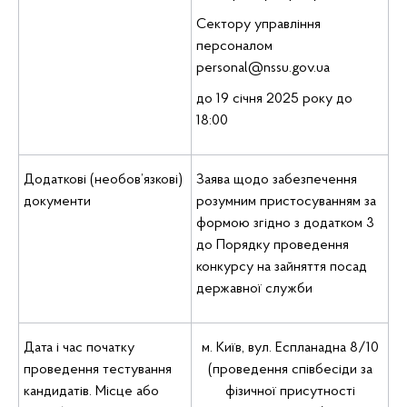
Сектору управління
персоналом
personal@nssu.gov.ua
до 19 січня 2025 року до
18:00
Додаткові (необов’язкові)
Заява щодо забезпечення
документи
розумним пристосуванням за
формою згідно з додатком 3
до Порядку проведення
конкурсу на зайняття посад
державної служби
Дата і час початку
м. Київ, вул. Еспланадна 8/10
проведення тестування
(проведення співбесіди за
кандидатів. Місце або
фізичної присутності