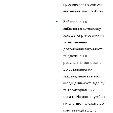
проведення перевірки
виконання такої роботи
Забезпечення
здійснення комплексу
заходів, спрямованих на
забезпечення
дотримання законності
та досягнення
результатів відповідно
до встановлених
завдань, планів і вимог
щодо діяльності відділу
та територіальних
органів Нацсоцслужби з
питань, що належать до
компетенції відділу