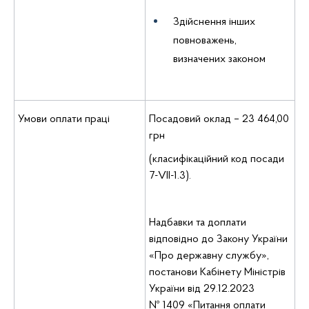
Здійснення інших
повноважень,
визначених законом
Умови оплати праці
Посадовий оклад – 23 464,00
грн
(класифікаційний код посади
7-VII-1.3).
Надбавки та доплати
відповідно до Закону України
«Про державну службу»,
постанови Кабінету Міністрів
України від 29.12.2023
№ 1409 «Питання оплати