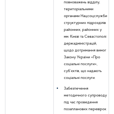
повноважень відділу,
територіальними
органами Нацсоцслужби
структурних підрозділів
районних, районних у
мм. Києві та Севастополі
держадміністрацій,
щодо дотримання вимог
Закону України «Про
соціальні послуги»,
суб’єктів, що надають
соціальні послуги.
Забезпечення
методичного супроводу
під час проведення
позапланових перевірок