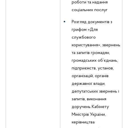
роботи та надання
соціальних послуг
Розгляд документів з
грифом «Для
службового
користування», звернень
та запитів громадян,
громадських об’єднань,
підприємств, установ,
організацій, органів
державної влади,
депутатських звернень і
запитів, виконання
доручень Кабінету
Міністрів України,
керівництва