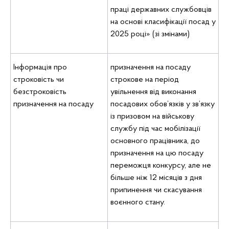
праці державних службовців
на основі класифікації посад у
2025 році» (зі змінами)
Інформація про
призначення на посаду
строковість чи
строкове на період
безстроковість
увільнення від виконання
призначення на посаду
посадових обов’язків у зв’язку
із призовом на військову
службу під час мобілізації
основного працівника, до
призначення на цю посаду
переможця конкурсу, але не
більше ніж 12 місяців з дня
припинення чи скасування
воєнного стану.