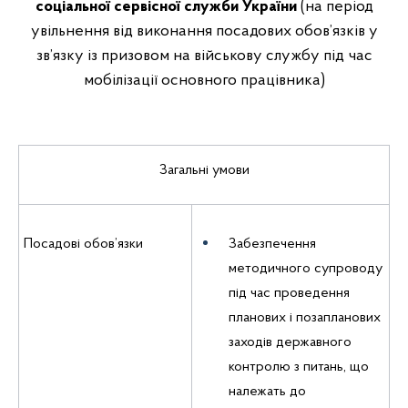
соціальної сервісної служби
України
(на період
увільнення від виконання посадових обов’язків у
зв’язку із призовом на військову службу під час
мобілізації основного працівника)
Загальні умови
Посадові обов’язки
Забезпечення
методичного супроводу
під час проведення
планових і позапланових
заходів державного
контролю з питань, що
належать до