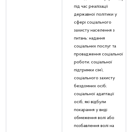
під час реалізації
державної політики у
сфері соціального
захисту населення з
питань: надання
соціальних послуг та
провадження соціальної
роботи; соціальної
підтримки сім’ї,
соціального захисту
бездомних осіб;
соціальної адаптації
осіб, які відбули
покарання у виді
обмеження волі або
позбавлення волі на