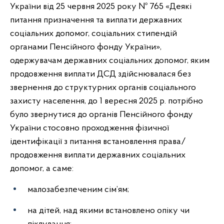
України від 25 червня 2025 року № 765 «Деякі
питання призначення та виплати державних
соціальних допомог, соціальних стипендій
органами Пенсійного фонду України»,
одержувачам державних соціальних допомог, яким
продовження виплати ДСД здійснювалася без
звернення до структурних органів соціального
захисту населення, до 1 вересня 2025 р. потрібно
було звернутися до органів Пенсійного фонду
України стосовно проходження фізичної
ідентифікації з питання встановлення права/
продовження виплати державних соціальних
допомог, а саме:
малозабезпеченим сім’ям;
на дітей, над якими встановлено опіку чи