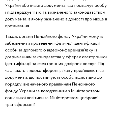
України або іншого документа, що посвідчує особу
і підтверджує її вік, та визначеного законодавством
документа, в якому зазначено відомості про місце її
проживання.
Також, органи Пенсійного фонду України можуть
забезпечити проведення фізичної ідентифікації
особи за допомогою відеоконференцзв’язку із
дотриманням законодавства у сферах електронної
ідентифікації та електронних довірчих послуг. Під
час такого відеоконференцзв’язку пред’являються
документи, що посвідчують особу, відповідно до
порядку, визначеного правлінням Пенсійного
фонду України за погодженням з Міністерством
соціальної політики та Міністерством цифрової
трансформації.