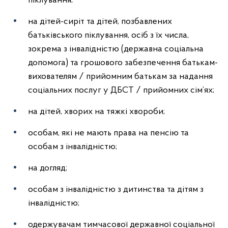
піклування;
на дітей-сиріт та дітей, позбавлених
батьківського піклування, осіб з їх числа,
зокрема з інвалідністю (державна соціальна
допомога) та грошового забезпечення батькам-
вихователям / прийомним батькам за надання
соціальних послуг у ДБСТ / прийомних сім’ях;
на дітей, хворих на тяжкі хвороби;
особам, які не мають права на пенсію та
особам з інвалідністю;
на догляд;
особам з інвалідністю з дитинства та дітям з
інвалідністю;
одержувачам тимчасової державної соціальної