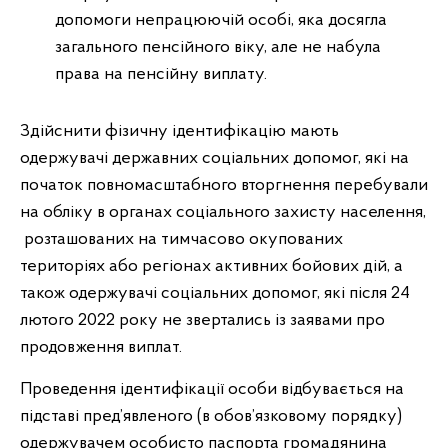
допомоги непрацюючій особі, яка досягла
загального пенсійного віку, але не набула
права на пенсійну виплату.
Здійснити фізичну ідентифікацію мають
одержувачі державних соціальних допомог, які на
початок повномасштабного вторгнення перебували
на обліку в органах соціального захисту населення,
розташованих на тимчасово окупованих
територіях або регіонах активних бойових дій, а
також одержувачі соціальних допомог, які після 24
лютого 2022 року не звертались із заявами про
продовження виплат.
Проведення ідентифікації особи відбувається на
підставі пред’явленого (в обов’язковому порядку)
одержувачем особисто паспорта громадянина