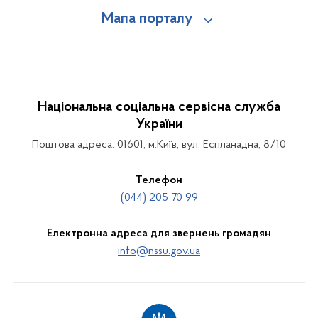
Мапа порталу
Національна соціальна сервісна служба
України
Поштова адреса: 01601, м.Київ, вул. Еспланадна, 8/10
Телефон
(044) 205 70 99
Електронна адреса для звернень громадян
info@nssu.gov.ua