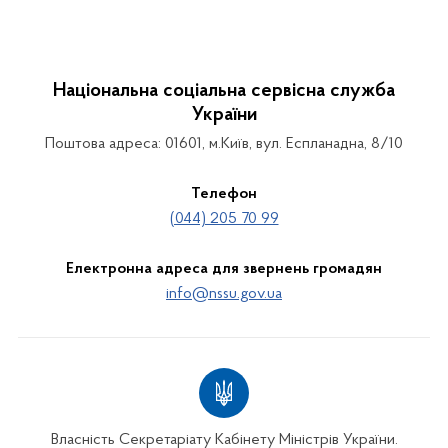
Національна соціальна сервісна служба
України
Поштова адреса: 01601, м.Київ, вул. Еспланадна, 8/10
Телефон
(044) 205 70 99
Електронна адреса для звернень громадян
info@nssu.gov.ua
Власність Секретаріату Кабінету Міністрів України.