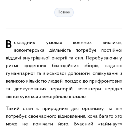
Новини
В складних умовах воєнних викликів,
волонтерська діяльність потребує постійної
віддачі внутрішньої енергії та сил. Перебуваючи у
ритмі щоденних благодійних зборів, наданні
гуманітарної та військової допомоги, спілкуванні з
великою кількістю людей, поїздок до прифронтових
та деокупованих територій, волонтери нерідко
зіштовхуються з емоційною втомою.
Такий стан є природним для організму, та він
потребує своєчасного відновлення, хоча багато хто
може не помічати його. Вчасний «тайм-аут»