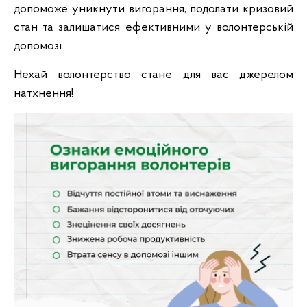
допоможе уникнути вигорання, подолати кризовий
стан та залишатися ефективними у волонтерській
допомозі.
Нехай волонтерство стане для вас джерелом
натхнення!