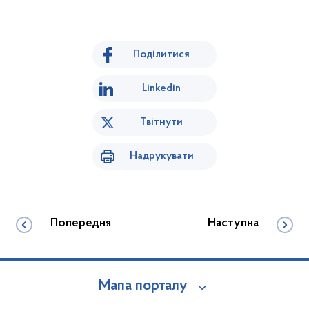
Поділитися
Linkedin
Твітнути
Надрукувати
Попередня
Наступна
Мапа порталу