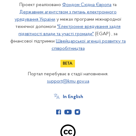
Проект реалізовано
Фондом Східна Європа
та
Державним агентством з питань електронного
урядування України
у межах програми міжнародної
технічної допомоги
"Електронне врядування задля
підзвітності влади та участі громади"
(EGAP) , за
фінансової підтримки
Швейцарської агенції розвитку та
співробітництва
Портал перебуває в стадії наповнення.
support@kmu.gov.ua
In English