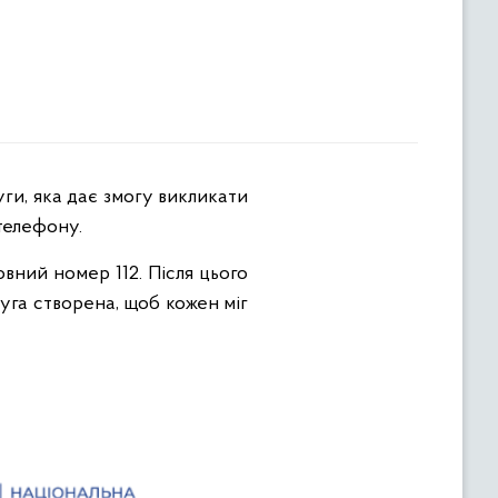
телефону.
вний номер 112. Після цього
луга створена, щоб кожен міг