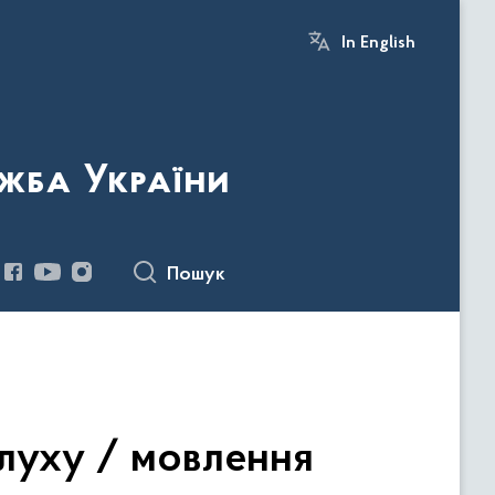
In English
жба України
Пошук
луху / мовлення