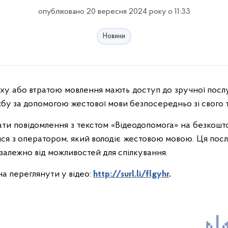
опубліковано 20 вересня 2024 року о 11:33
Новини
бу за допомогою жестової мови безпосередньо зі свого 
ати повідомлення з текстом «Відеодопомога» на безкошто
тися з оператором, який володіє жестовою мовою. Ця пос
езалежно від можливостей для спілкування.
а переглянути у відео:
http://surl.li/flgyhr
.