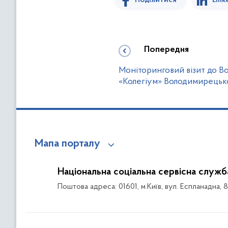
Поділитися
Link
Попередня
Моніторинговий візит до В
«Колегіум» Володимирецьк
Мапа порталу
Національна соціальна сервісна служб
Поштова адреса: 01601, м.Київ, вул. Еспланадна, 