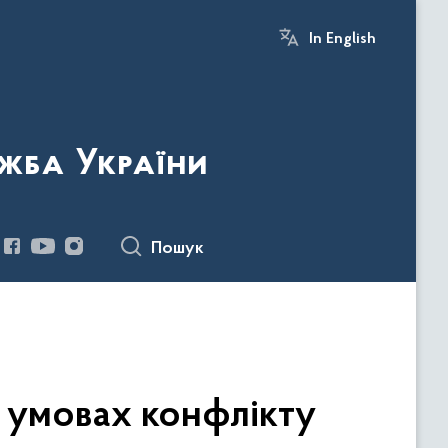
In English
жба України
Пошук
 умовах конфлікту