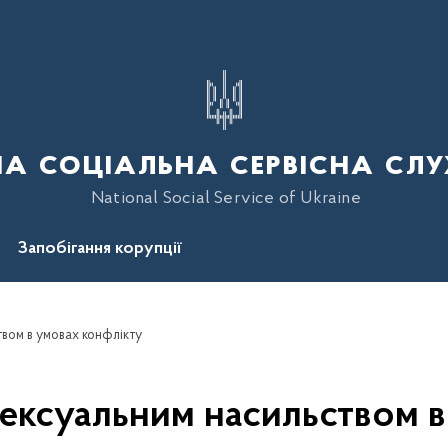
а соціальна сервісна слу
National Social Service of Ukraine
Запобігання корупції
вом в умовах конфлікту
сексуальним насильством в