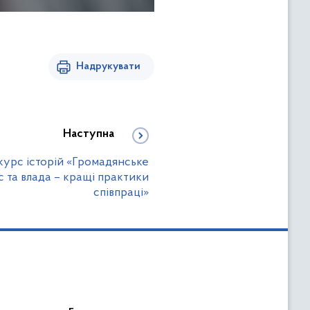
Надрукувати
Наступна
курс історій «Громадянське
ес та влада – кращі практики
співпраці»