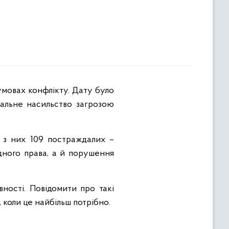
умовах конфлікту. Дату було
альне насильство загрозою
, з них 109 постраждалих –
одного права, а й порушення
ності. Повідомити про такі
 коли це найбільш потрібно.