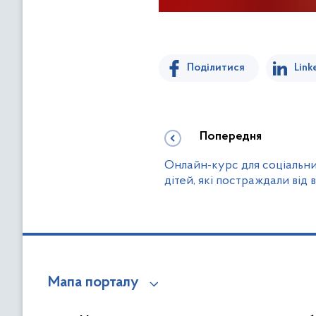
Поділитися
Link
Попередня
Онлайн-курс для соціальни
дітей, які постраждали від 
Мапа порталу